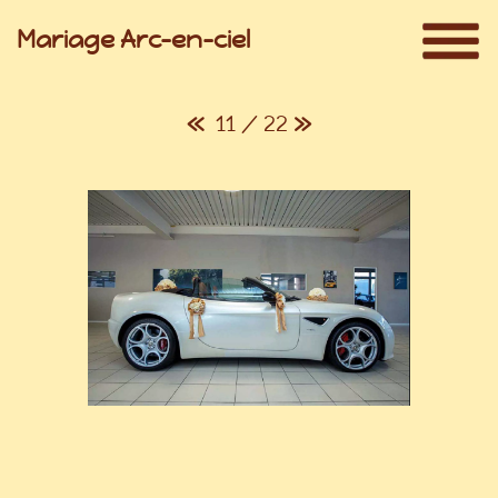
Mariage Arc-en-ciel
«
11 / 22
»