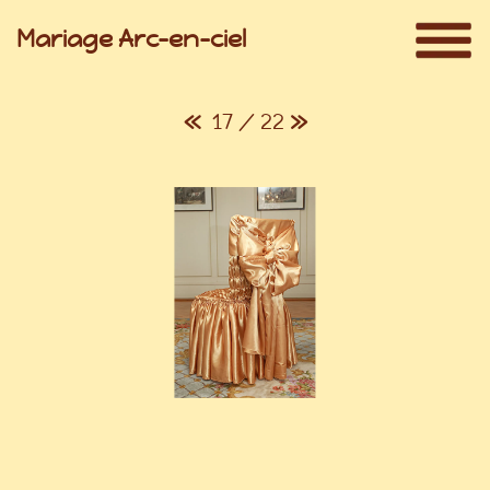
Mariage Arc-en-ciel
«
17 / 22
»