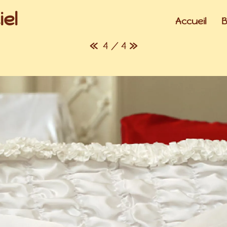
el
Accueil
B
«
4 / 4
»