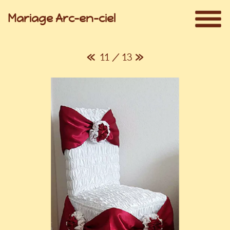
Mariage Arc-en-ciel
«
11 / 13
»