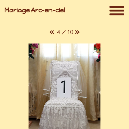
Mariage Arc-en-ciel
«
4 / 10
»