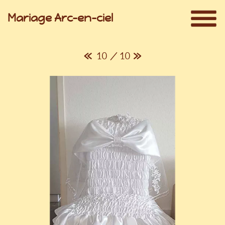
Mariage Arc-en-ciel
«
10 / 10
»