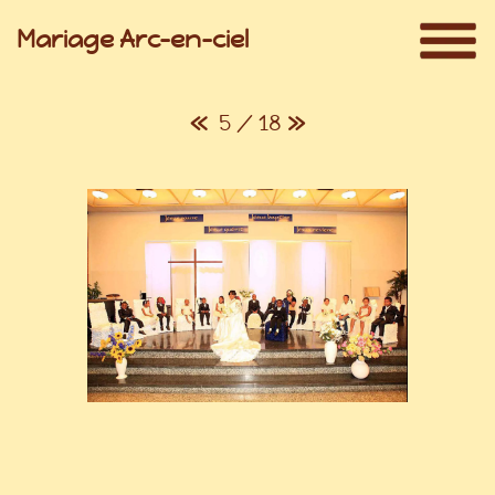
Mariage Arc-en-ciel
«
5 / 18
»